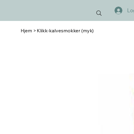
Lo
Hjem
>
Klikk-kalvesmokker (myk)