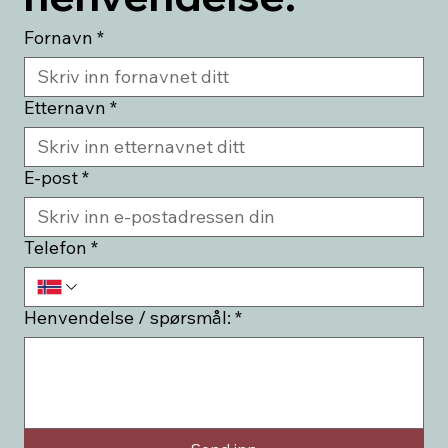
Fornavn
*
Etternavn
*
E-post
*
Telefon
*
Henvendelse / spørsmål:
*