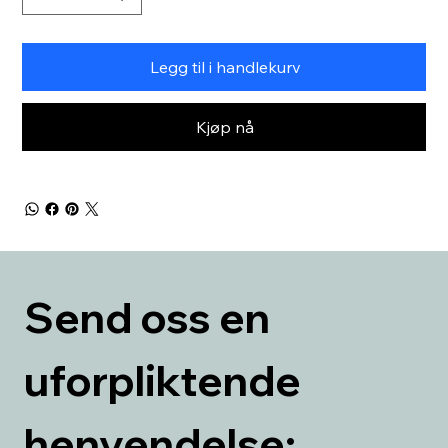
Legg til i handlekurv
Kjøp nå
Send oss en 
uforpliktende 
henvendelse: