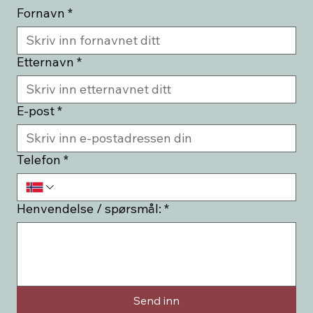
Fornavn
*
Etternavn
*
E-post
*
Telefon
*
Henvendelse / spørsmål:
*
Send inn