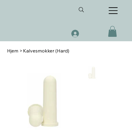
Hjem
>
Kalvesmokker (Hard)