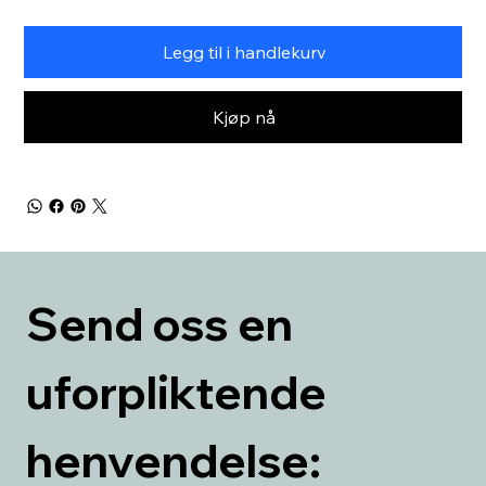
Legg til i handlekurv
Kjøp nå
Send oss en 
uforpliktende 
henvendelse: