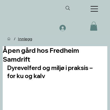
/
Innlegg
Åpen gård hos Fredheim
Samdrift
Dyrevelferd og miljø i praksis – 
for ku og kalv