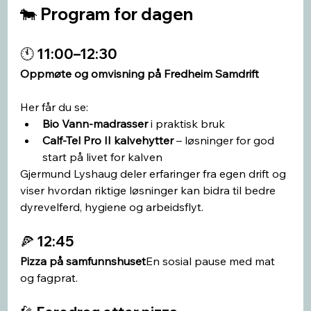
🐄 Program for dagen
🕚 11:00–12:30
Oppmøte og omvisning på Fredheim Samdrift
Her får du se:
Bio Vann-madrasser
 i praktisk bruk
Calf-Tel Pro II kalvehytter
 – løsninger for god 
start på livet for kalven
Gjermund Lyshaug deler erfaringer fra egen drift og 
viser hvordan riktige løsninger kan bidra til bedre 
dyrevelferd, hygiene og arbeidsflyt.
🍕 12:45
Pizza på samfunnshuset
En sosial pause med mat 
og fagprat.