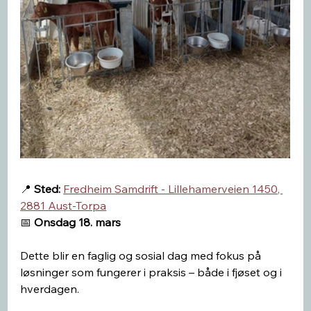
📍 
Sted:
Fredheim Samdrift - Lillehamerveien 1450, 
2881 Aust-Torpa
📅 
Onsdag 18. mars
Dette blir en faglig og sosial dag med fokus på 
løsninger som fungerer i praksis – både i fjøset og i 
hverdagen.